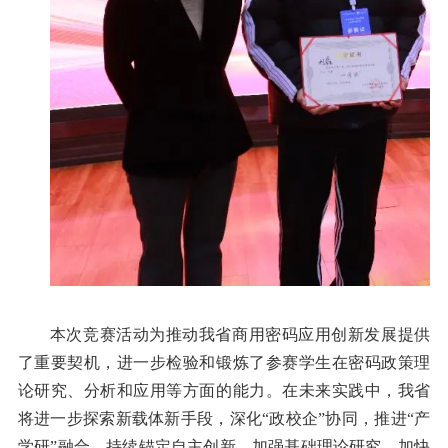
本次竞赛活动为推动我省商用密码应用创新发展提供
了重要契机，进一步检验和锻炼了参赛学生在密码政策理
论研究、分析和应用等方面的能力。在未来实践中，我省
将进一步探索新载体新手段，深化“政校企”协同，推进“产
学研”融合，持续锚定自主创新，加强基础理论研究，加快