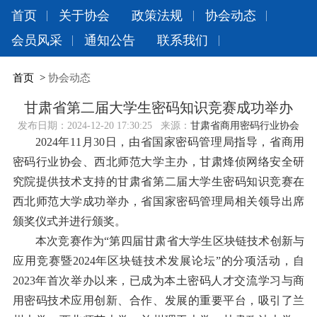
首页
关于协会
政策法规
协会动态
会员风采
通知公告
联系我们
首页
>
协会动态
甘肃省第二届大学生密码知识竞赛成功举办
发布日期：
2024-12-20 17:30:25
来源：
甘肃省商用密码行业协会
2024年11月30日，由省国家密码管理局指导，省商用
密码行业协会、西北师范大学主办，甘肃烽侦网络安全研
究院提供技术支持的甘肃省第二届大学生密码知识竞赛在
西北师范大学成功举办，省国家密码管理局相关领导出席
颁奖仪式并进行颁奖。
本次竞赛作为“第四届甘肃省大学生区块链技术创新与
应用竞赛暨2024年区块链技术发展论坛”的分项活动，自
2023年首次举办以来，已成为本土密码人才交流学习与商
用密码技术应用创新、合作、发展的重要平台，吸引了兰