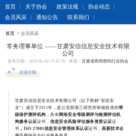
首页
关于协会
政策法规
协会动态
会员风采
通知公告
联系我们
首页
>
会员风采
常务理事单位 ——甘肃安信信息安全技术有限
公司
发布日期：
2025-01-02 17:45:59
来源：
甘肃省商用密码行业协会
企业介绍
甘肃安信信息安全技术有限公司（以下简称“安信安
全”）成立于2011年，是公安部第三研究所审核批准的
等
级保护测评机构
，具有
网络安全等级测评与检测评估机
构服务认证
证书，
信息安全风险评估服务资质认证
证
书
，ISO 27001信息安全管理体系认证
证书，
高新技术企
业
等网络安全行业服务资质。