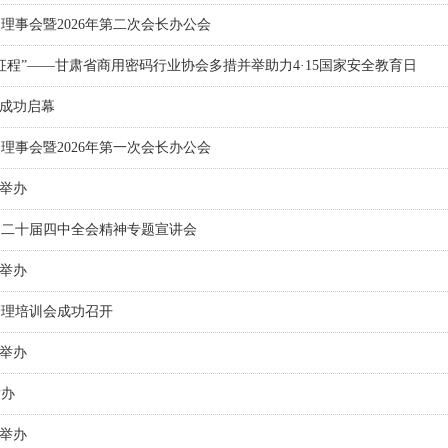
理事会暨2026年第二次会长办公会
新征程”——甘肃省商用密码行业协会多措并举助力4·15国家安全教育日
市成功启幕
理事会暨2026年第一次会长办公会
功举办
的二十届四中全会精神专题宣讲会
功举办
管理培训会成功召开
功举办
举办
功举办