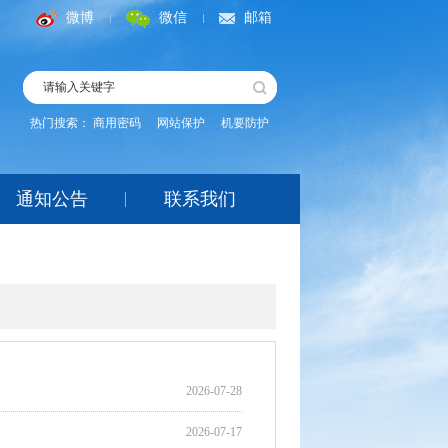
微博
微信
邮箱
热门搜索：
商用密码
网站保护
机要防护
通知公告
联系我们
2026-07-28
2026-07-17