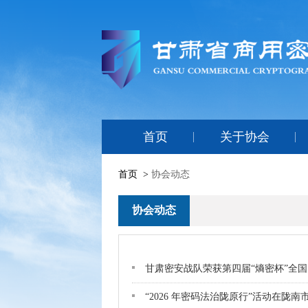
首页
关于协会
首页
>
协会动态
协会动态
甘肃密安战队荣获第四届“熵密杯”全
“2026 年密码法治陇原行”活动在陇南