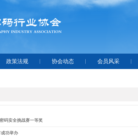
政策法规
协会动态
会员风采
国密码安全挑战赛一等奖
市成功举办